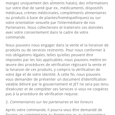
mangez uniquement des aliments halals), des informations
sur votre état de santé (par ex., médicaments, dispositifs
médicaux, crèmes médicinales, compléments alimentaires
ou produits à base de plantes/homéopathiques) ou sur
votre orientation sexuelle par l’intermédiaire de nos
Partenaires. Nous collecterons et traiterons ces données
avec votre consentement dans le cadre de votre
commande.
Nous pouvons nous engager dans la vente et la livraison de
produits ou de services restreints. Pour nous conformer à
nos obligations légales, telles qu’elles peuvent être
imposées par les lois applicables, nous pouvons mettre en
œuvre des procédures de vérification régissant la vente et
la livraison de ces produits, y compris la vérification de
votre âge et de votre identité. À cette fin, nous pouvons
vous demander de présenter un document d’identification
valable délivré par le gouvernement et JET ne sera pas tenu
d’exécuter et de compléter ses Services si vous ne coopérez
pas à la procédure de vérification requise.
2.
Commentaires sur les partenaires et les livreurs
Après votre commande, il pourra vous être demandé de
fournir un commentaire au Partenaire ou au transporteur