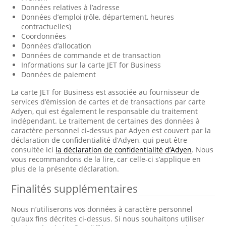
Données relatives à l’adresse
Données d’emploi (rôle, département, heures
contractuelles)
Coordonnées
Données d’allocation
Données de commande et de transaction
Informations sur la carte JET for Business
Données de paiement
La carte JET for Business est associée au fournisseur de
services d’émission de cartes et de transactions par carte
Adyen, qui est également le responsable du traitement
indépendant. Le traitement de certaines des données à
caractère personnel ci-dessus par Adyen est couvert par la
déclaration de confidentialité d’Adyen, qui peut être
consultée ici
la déclaration de confidentialité d’Adyen
. Nous
vous recommandons de la lire, car celle-ci s’applique en
plus de la présente déclaration.
Finalités supplémentaires
Nous n’utiliserons vos données à caractère personnel
qu’aux fins décrites ci-dessus. Si nous souhaitons utiliser