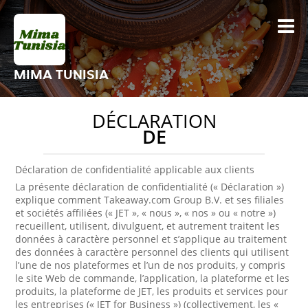
MIMA TUNISIA
DÉCLARATION
DE
Déclaration de confidentialité applicable aux clients
La présente déclaration de confidentialité (« Déclaration »)
explique comment Takeaway.com Group B.V. et ses filiales
et sociétés affiliées (« JET », « nous », « nos » ou « notre »)
recueillent, utilisent, divulguent, et autrement traitent les
données à caractère personnel et s’applique au traitement
des données à caractère personnel des clients qui utilisent
l’une de nos plateformes et l’un de nos produits, y compris
le site Web de commande, l’application, la plateforme et les
produits, la plateforme de JET, les produits et services pour
les entreprises (« JET for Business ») (collectivement, les «