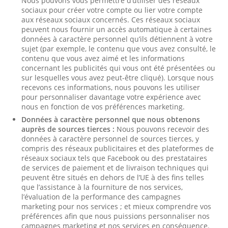
Nous pouvons vous permettre d’utiliser des réseaux
sociaux pour créer votre compte ou lier votre compte
aux réseaux sociaux concernés. Ces réseaux sociaux
peuvent nous fournir un accès automatique à certaines
données à caractère personnel qu’ils détiennent à votre
sujet (par exemple, le contenu que vous avez consulté, le
contenu que vous avez aimé et les informations
concernant les publicités qui vous ont été présentées ou
sur lesquelles vous avez peut-être cliqué). Lorsque nous
recevons ces informations, nous pouvons les utiliser
pour personnaliser davantage votre expérience avec
nous en fonction de vos préférences marketing.
Données à caractère personnel que nous obtenons
auprès de sources tierces :
Nous pouvons recevoir des
données à caractère personnel de sources tierces, y
compris des réseaux publicitaires et des plateformes de
réseaux sociaux tels que Facebook ou des prestataires
de services de paiement et de livraison techniques qui
peuvent être situés en dehors de l’UE à des fins telles
que l’assistance à la fourniture de nos services,
l’évaluation de la performance des campagnes
marketing pour nos services ; et mieux comprendre vos
préférences afin que nous puissions personnaliser nos
campagnes marketing et nos services en conséquence.